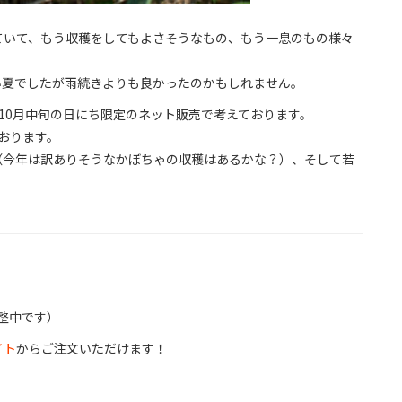
ていて、もう収穫をしてもよさそうなもの、もう一息のもの様々
い夏でしたが雨続きよりも良かったのかもしれません。
10月中旬の日にち限定のネット販売で考えております。
ております。
（今年は訳ありそうなかぼちゃの収穫はあるかな？）、そして若
！
調整中です）
イト
からご注文いただけます！