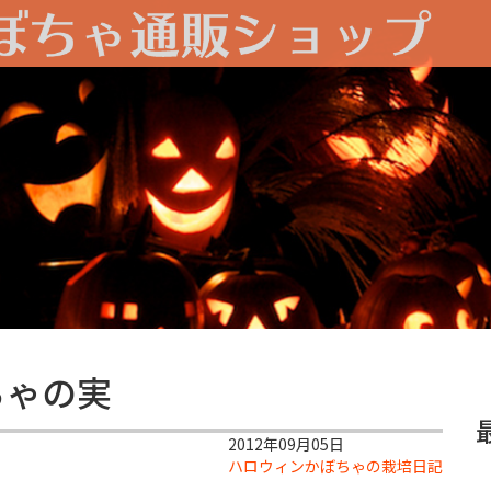
ちゃの実
2012年09月05日
ハロウィンかぼちゃの栽培日記