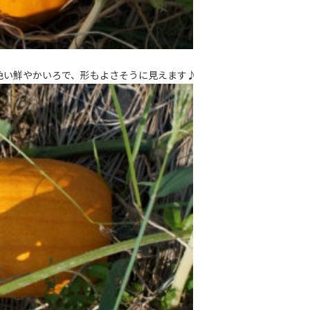
色い鮮やかいろで、形もよさそうに見えます♪