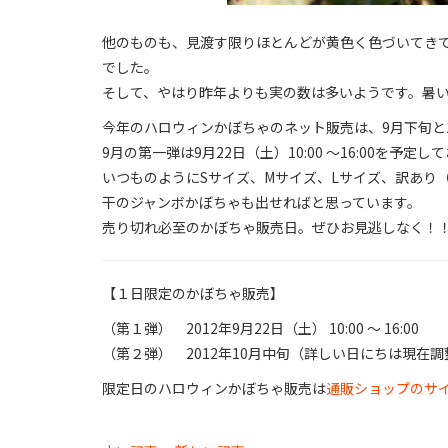
他のものも、見渡す限りほとんどが黄色く色づいてき
でした。
そして、やはり昨年よりも実の数は多いようです。暑
今年のハロウィンかぼちゃのネット販売は、9月下旬と
9月の第一弾は9月22日（土）10:00 〜16:00を予定し
いつものようにSサイズ、Mサイズ、Lサイズ、訳あり
干のジャンボかぼちゃも出せればと思っています。
売り切れ必至のかぼちゃ販売日。ぜひお見逃しなく！
【１日限定のかぼちゃ販売】
（第１弾） 2012年9月22日（土） 10:00 〜 16:00
（第２弾） 2012年10月中旬（詳しい日にちは現在
限定日のハロウィンかぼちゃ販売は
通販ショップのサ