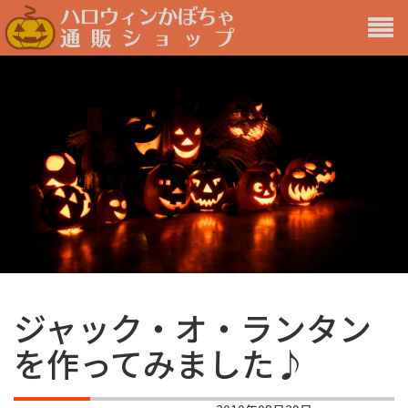
メ
ニ
ュ
ー
ジャック・オ・ランタン
を作ってみました♪